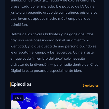
simulación de circo glitcheada y de colores chillones,
presentada por el impredecible payaso de IA Caine,
junto a un pequeño grupo de compañeros prisioneros
que llevan atrapados mucho más tiempo del que
admitirían.
Detrás de los colores brillantes y los gags absurdos
hay una serie obsesionada con el aislamiento, la
identidad, y lo que queda de una persona cuando se
le arrebatan el cuerpo y los recuerdos. Caine insiste
en que cada "miembro del circo" solo necesita
disfrutar de la diversión — pero nadie dentro del Circo
Digital la está pasando especialmente bien.
Episodios
9 episodios
Ep. 1