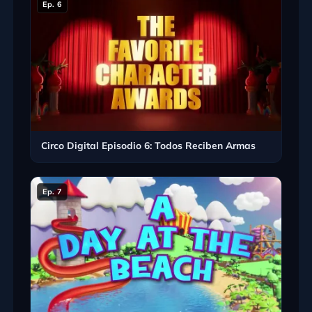
Ep. 6
Circo Digital Episodio 6: Todos Reciben Armas
Ep. 7