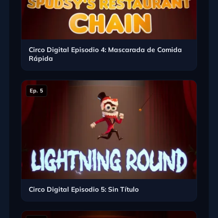
Circo Digital Episodio 4: Mascarada de Comida
Rápida
Ep. 5
Circo Digital Episodio 5: Sin Título