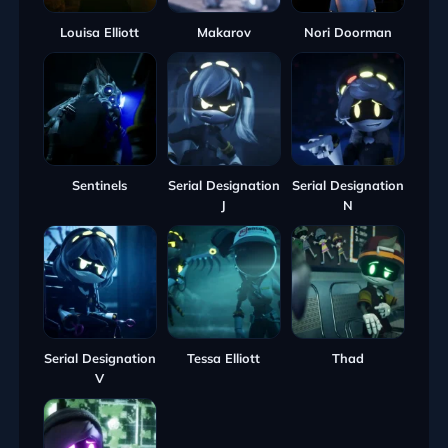
Louisa Elliott
Makarov
Nori Doorman
Sentinels
Serial Designation
Serial Designation
J
N
Serial Designation
Tessa Elliott
Thad
V