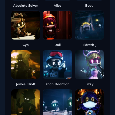
Absolute Solver
Alice
Beau
Cyn
Doll
Eldritch J
James Elliott
Khan Doorman
Lizzy