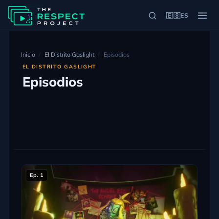
🇪🇸
ES
Inicio
El Distrito Gaslight
Episodios
EL DISTRITO GASLIGHT
Episodios
Ep. 1